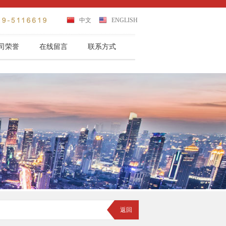
中文
ENGLISH
司荣誉
在线留言
联系方式
返回