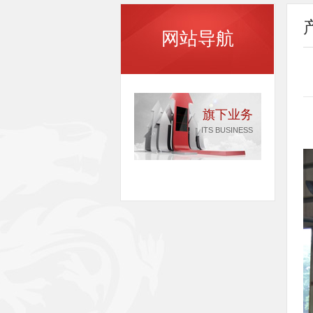
网站导航
旗下业务
ITS BUSINESS