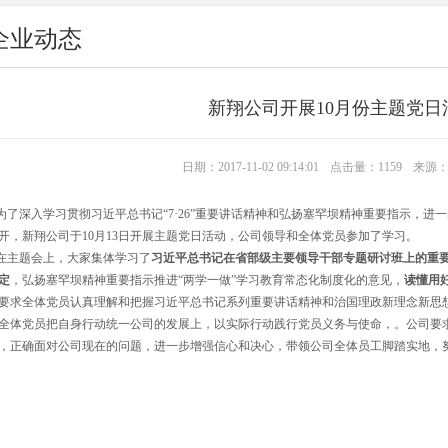
企业动态
新翔公司开展10月份主题党日
日期：2017-11-02 09:14:01
点击量：1159
来源
了深入学习贯彻习近平总书记“7·26”重要讲话精神和弘扬塞罕坝精神重要指示，进
开，新翔公司于10月13日开展主题党日活动，公司领导和全体党员参加了学习。
主题会上，大家集体学习了
习近平总书记在省部级主要领导干部专题研讨班上的重
定
，弘扬塞罕坝精神重要指示推进“两学一做”学习教育常态化制度化的意见，
读懂用
要求全体党员认真理解和把握习近平总书记系列重要讲话精神和治国理政新理念新思
全体党员把自身行动统一公司的发展上，以实际行动践行党员义务与使命，。公司要
，正确面对公司现在的问题，进一步增强信心和决心，带领公司全体员工脚踏实地，