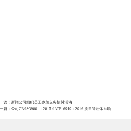
一篇：
新翔公司组织员工参加义务植树活动
一篇：
公司GB/ISO9001：2015 /IATF16949：2016 质量管理体系顺