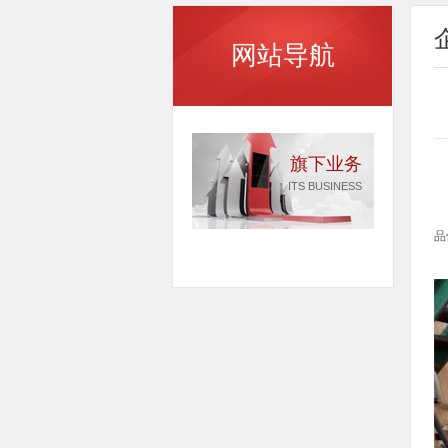
网站导航
旗下业务
ITS BUSINESS
为
品