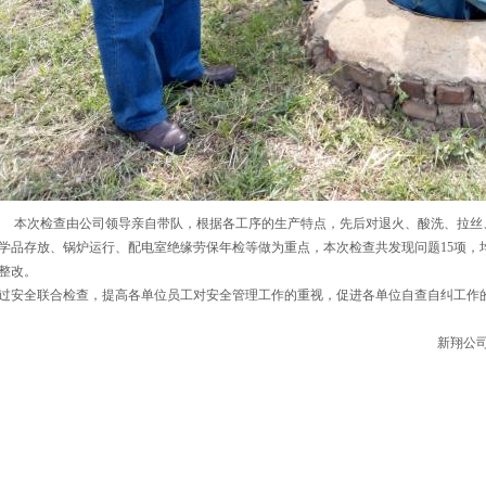
次检查由公司领导亲自带队，根据各工序的生产特点，先后对退火、酸洗、拉丝、
学品存放、锅炉运行、配电室绝缘劳保年检等做为重点，本次检查共发现问题15项，
整改。
过安全联合检查，提高各单位员工对安全管理工作的重视，促进各单位自查自纠工作
新翔公司 曹玉飞