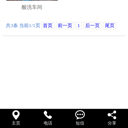
酸洗车间
共3条 当前1/1页
首页
前一页
1
后一页
尾页




主页
电话
短信
分享